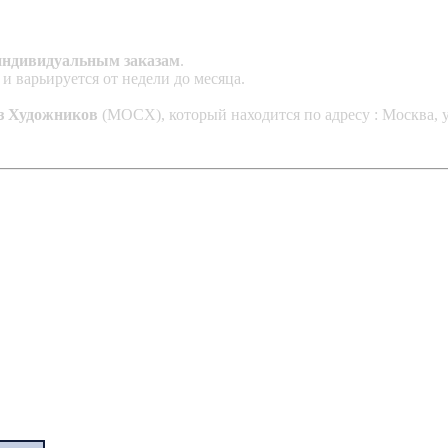
индивидуальным заказам
.
и варьируется от недели до месяца.
з Художников
(МОСХ), который находится по адресу : Москва, у