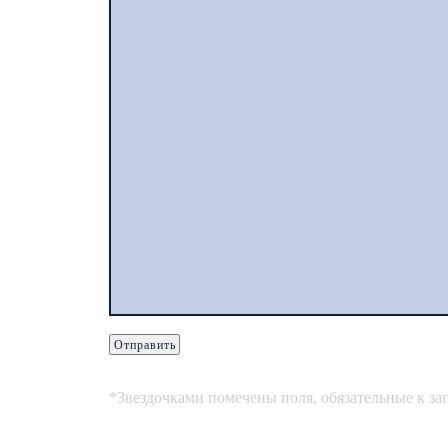
*Звездочками помечены поля, обязательные к з