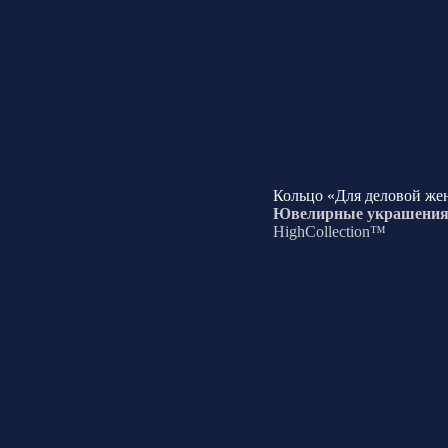
Кольцо «Для деловой ж
Ювелирные украшени
HighCollection™