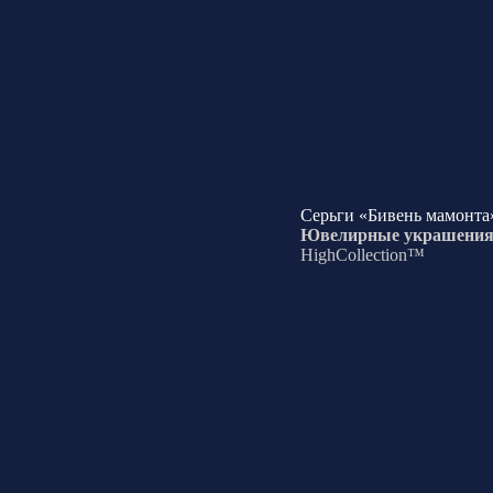
Серьги «Бивень мамонта
Ювелирные украшени
HighCollection™