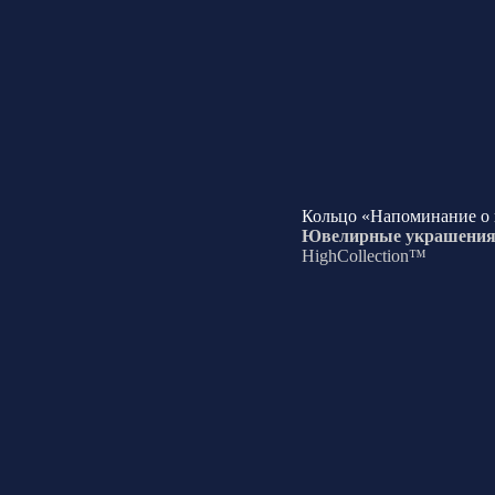
Кольцо «Напоминание о 
Ювелирные украшени
HighCollection™