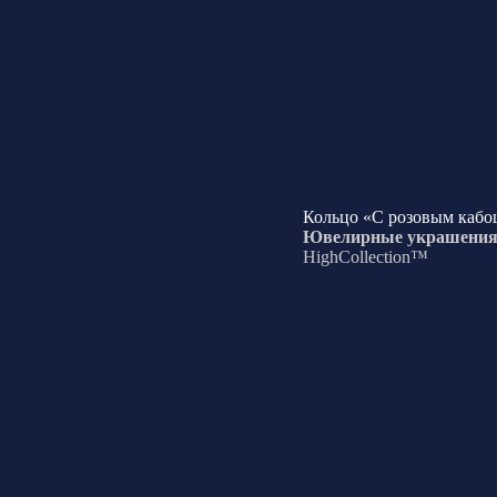
Кольцо «С розовым каб
Ювелирные украшени
HighCollection™