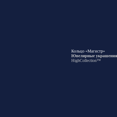
Кольцо «Магистр»
Ювелирные украшени
HighCollection™