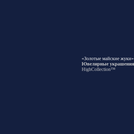
«Золотые майские жуки»
Ювелирные украшени
HighCollection™