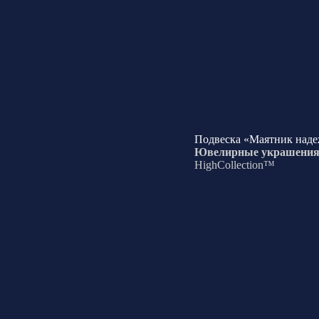
Подвеска «Маятник над
Ювелирные украшени
HighCollection™