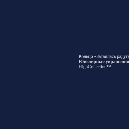
Кольцо «Затаилась радуг
Ювелирные украшени
HighCollection™