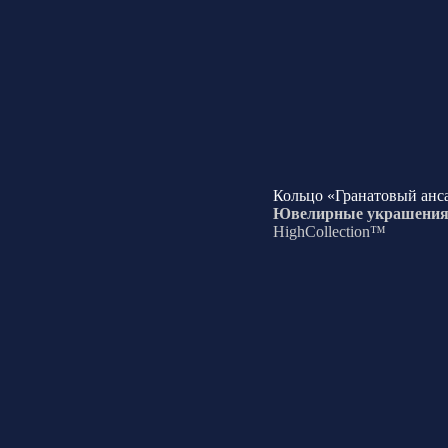
Кольцо «Гранатовый анс
Ювелирные украшени
HighCollection™