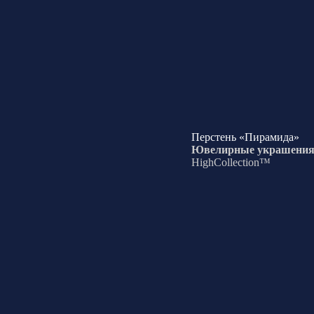
Перстень «Пирамида»
Ювелирные украшени
HighCollection™