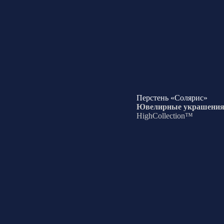
Перстень «Солярис»
Ювелирные украшени
HighCollection™