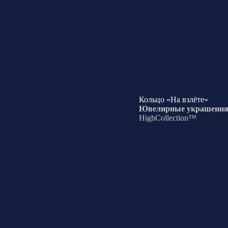
Кольцо «На взлёте»
Ювелирные украшени
HighCollection™