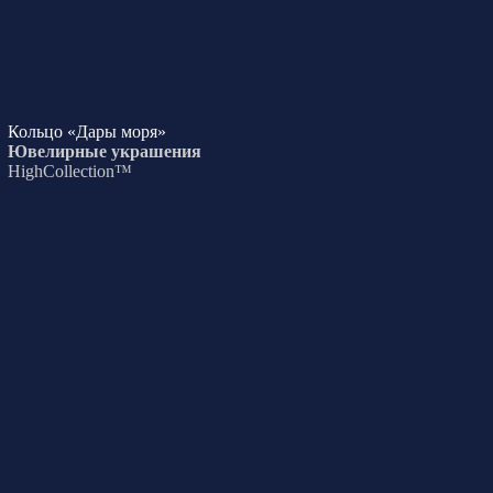
Кольцо «Дары моря»
Ювелирные украшения
HighCollection™