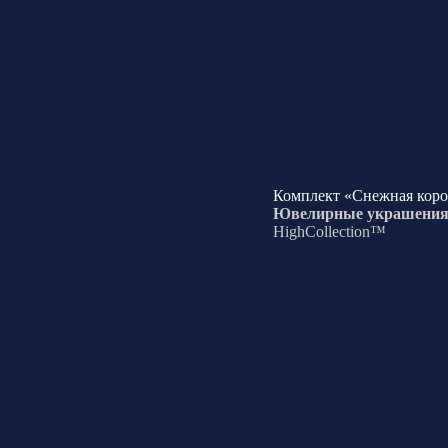
Комплект «Снежная коро
Ювелирные украшени
HighCollection™