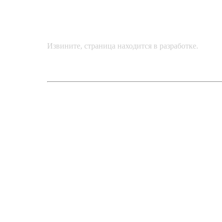
Извините, страница находится в разработке.
1
2
3