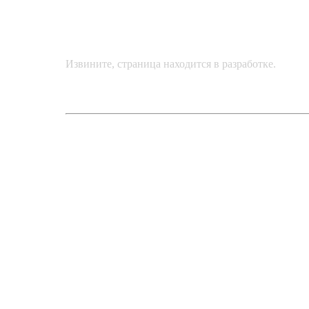
Извините, страница находится в разработке.
1
2
3