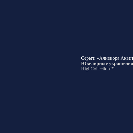
Серьги «Алиенора Аквит
Ювелирные украшени
HighCollection™