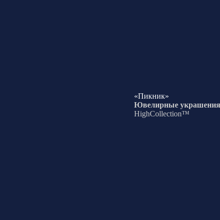
«Пикник»
Ювелирные украшени
HighCollection™