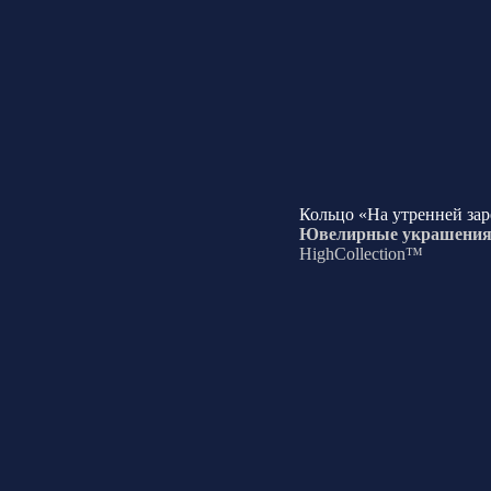
Кольцо «На утренней зар
Ювелирные украшени
HighCollection™