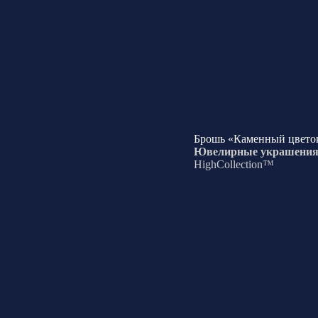
Брошь «Каменный цвето
Ювелирные украшени
HighCollection™