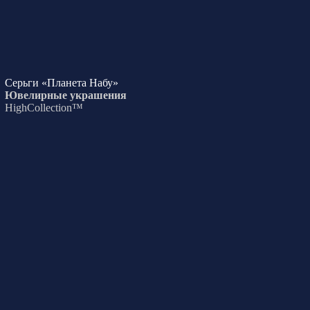
Серьги «Планета Набу»
Ювелирные украшения
HighCollection™