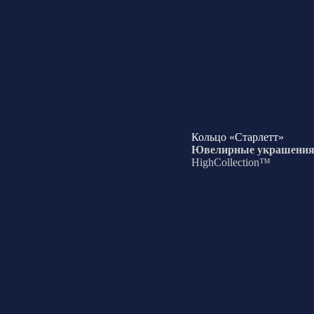
Кольцо «Старлетт»
Ювелирные украшени
HighCollection™