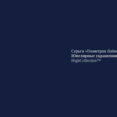
Серьги «Геометрия Лоба
Ювелирные украшени
HighCollection™