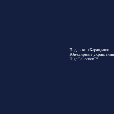
Подвески «Карандаш»
Ювелирные украшени
HighCollection™