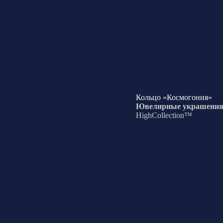
Кольцо «Космогония»
Ювелирные украшени
HighCollection™