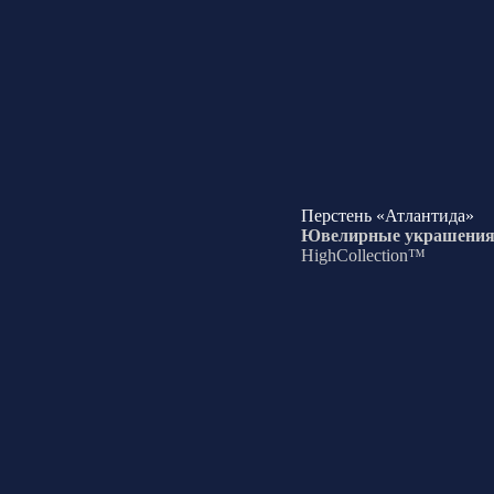
Перстень «Атлантида»
Ювелирные украшени
HighCollection™