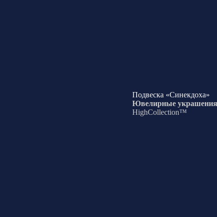
Подвеска «Синекдоха»
Ювелирные украшени
HighCollection™