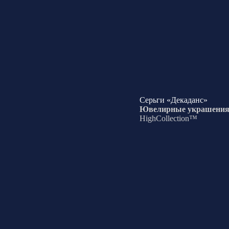
Серьги «Декаданс»
Ювелирные украшени
HighCollection™