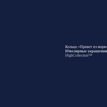
Кольцо «Привет из моря
Ювелирные украшени
HighCollection™