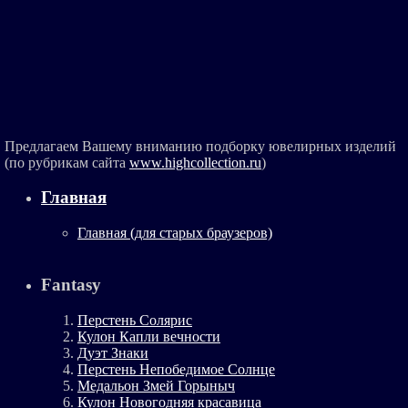
Предлагаем Вашему вниманию подборку ювелирных изделий
(по рубрикам сайта
www.highcollection.ru
)
Главная
Главная (для старых браузеров)
Fantasy
Перстень Солярис
Кулон Капли вечности
Дуэт Знаки
Перстень Непобедимое Солнце
Медальон Змей Горыныч
Кулон Новогодняя красавица