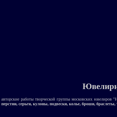
Ювелирн
авторские работы творческой группы московских ювелиров "H
перстни, серьги, кулоны, подвески, колье, броши, браслеты